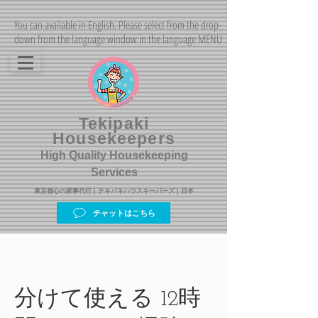
You can available in English. Please select from the drop-
down from the language window in the language MENU .
Tekipaki
Housekeepers
High Quality Housekeeping
Services
東京都心の家事代行 | テキパキハウスキーパーズ | 日本
チャットはこちら
分けて使える 12時