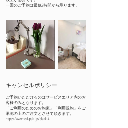
一回のご予約は最低2時間から承ります。
キャンセルポリシー
ご予約いただけるのはサービスエリア内のお
客様のみとなります。
「ご利用のためのお約束」「利用規約」をご
承認の上のご注文とさせて頂きます。
https://www.teki-paki.jp/blank-4