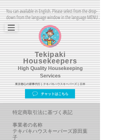
You can available in English. Please select from the drop-
down from the language window in the language MENU .
Tekipaki
Housekeepers
High Quality Housekeeping
Services
東京都心の家事代行 | テキパキハウスキーパーズ | 日本
チャットはこちら
特定商取引法に基づく表記
事業者の名称
テキパキハウスキーパーズ原田葉
子