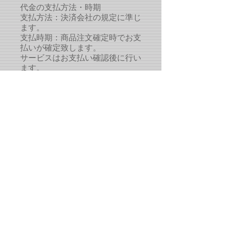
代金の支払方法・時期
支払方法：決済会社の規定に準じ
ます。
支払時期：商品注文確定時でお支
払いが確定致します。
サービスはお支払い確認後に行い
ます。
販売価格は、表示された金額（表
示価格/消費税込）と致します。
CALL us
+81-70-6529-3855
プライバシーポリシーの確認（必須）
利用規約を確認する(必須）
LINEコール（無料通話）